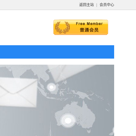
返回主站
|
会员中心