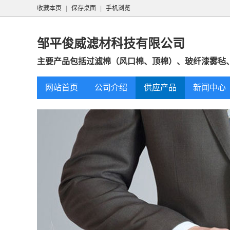
收藏本页
|
保存桌面
|
手机浏览
邹平俊威滤材科技有限公司
主要产品包括‌过滤棉（风口棉、顶棉）、玻纤漆雾毡、
网站首页
公司介绍
供应产品
新闻中心