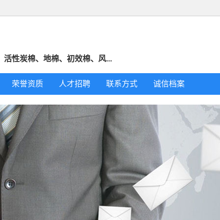
活性炭棉、地棉、初效棉、风...
荣誉资质
人才招聘
联系方式
诚信档案