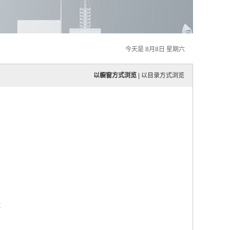
今天是 8月8日 星期六
以橱窗方式浏览
|
以目录方式浏览
优